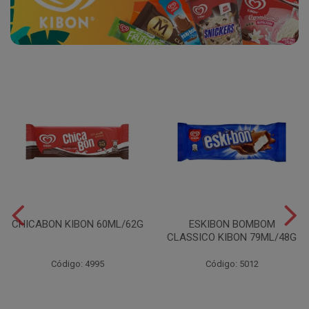
CHICABON KIBON 60ML/62G
ESKIBON BOMBOM
CLASSICO KIBON 79ML/48G
Código: 4995
Código: 5012