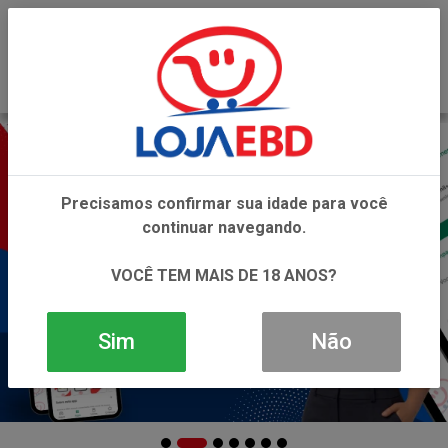
0
Precisamos confirmar sua idade para você
continuar navegando.
VOCÊ TEM MAIS DE 18 ANOS?
Sim
Não