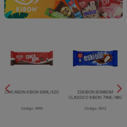
CHICABON KIBON 60ML/62G
ESKIBON BOMBOM
CLASSICO KIBON 79ML/48G
Código: 4995
Código: 5012