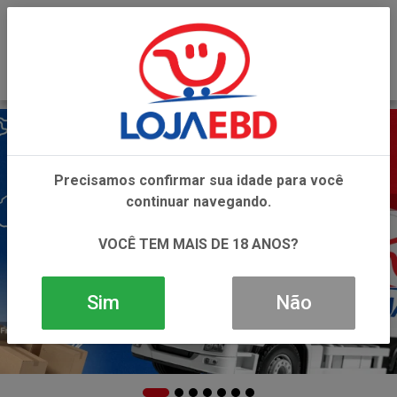
0
Precisamos confirmar sua idade para você
continuar navegando.
VOCÊ TEM MAIS DE 18 ANOS?
Sim
Não