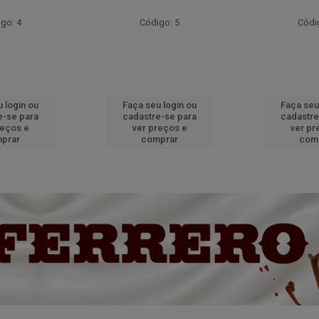
go: 4
Código: 5
Códi
 login ou
Faça seu login ou
Faça seu
e-se para
cadastre-se para
cadastre
reços e
ver preços e
ver pr
prar
comprar
com