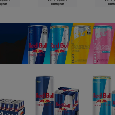
prar
comprar
com