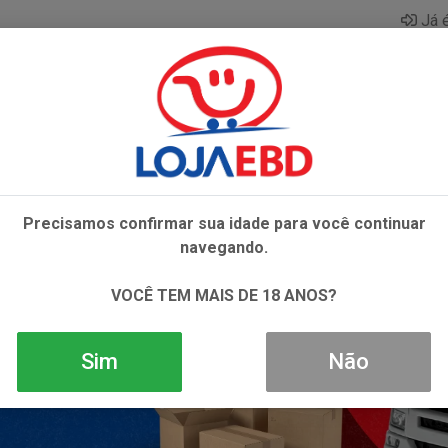
Já é
AZAR
BEBIDAS
CONGELADOS
HIGIENE E 
Precisamos confirmar sua idade para você continuar
navegando.
VOCÊ TEM MAIS DE 18 ANOS?
Sim
Não