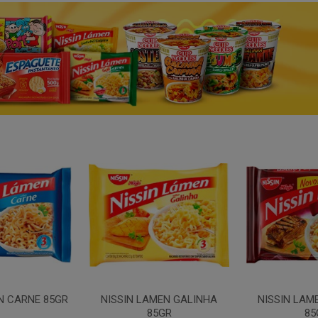
N CARNE 85GR
NISSIN LAMEN GALINHA
NISSIN LAM
85GR
85