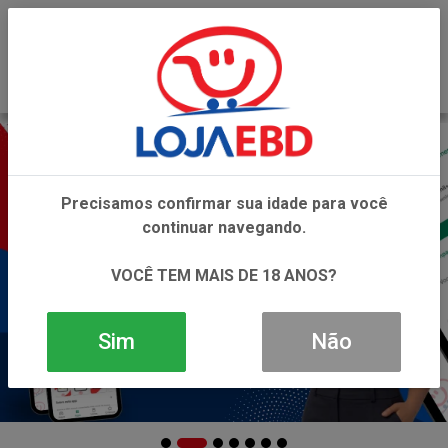
0
Precisamos confirmar sua idade para você
continuar navegando.
VOCÊ TEM MAIS DE 18 ANOS?
Sim
Não