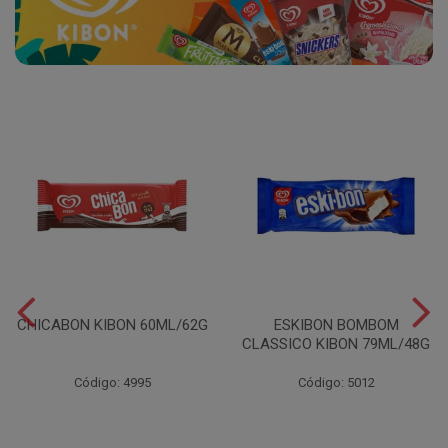
CHICABON KIBON 60ML/62G
ESKIBON BOMBOM
CLASSICO KIBON 79ML/48G
Código: 4995
Código: 5012