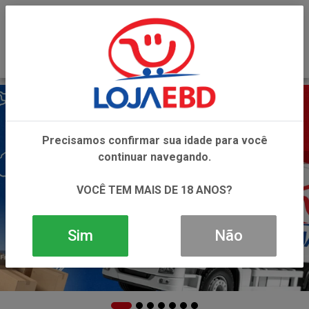
0
Precisamos confirmar sua idade para você
continuar navegando.
VOCÊ TEM MAIS DE 18 ANOS?
Sim
Não