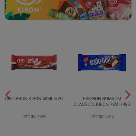
CHICABON KIBON 60ML/62G
ESKIBON BOMBOM
CLASSICO KIBON 79ML/48G
Código: 4995
Código: 5012