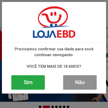
0
Precisamos confirmar sua idade para você
continuar navegando.
VOCÊ TEM MAIS DE 18 ANOS?
Sim
Não