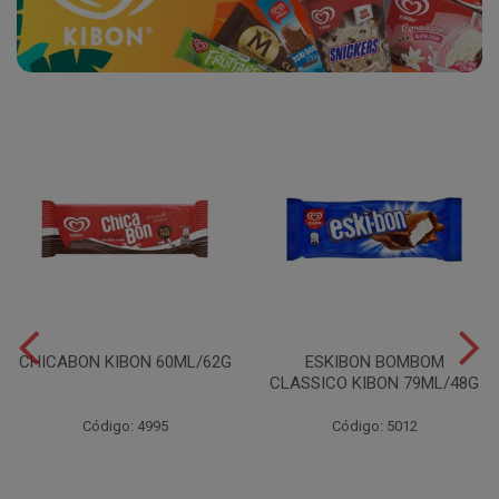
CHICABON KIBON 60ML/62G
ESKIBON BOMBOM
CLASSICO KIBON 79ML/48G
Código: 4995
Código: 5012