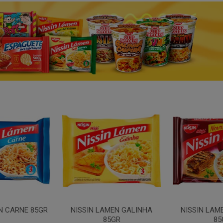
N CARNE 85GR
NISSIN LAMEN GALINHA
NISSIN LAM
85GR
85