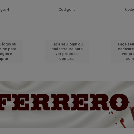
go: 4
Código: 5
Códi
 login ou
Faça seu login ou
Faça seu
e-se para
cadastre-se para
cadastre
reços e
ver preços e
ver pr
prar
comprar
com