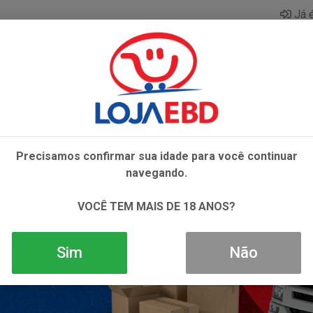
Já é
AZAR
BEBIDAS
CONGELADOS
HIGIENE E 
Precisamos confirmar sua idade para você continuar
navegando.
VOCÊ TEM MAIS DE 18 ANOS?
Sim
Não