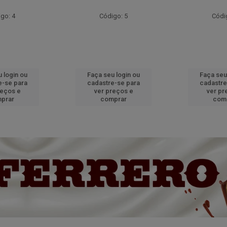
go: 4
Código: 5
Códi
 login ou
Faça seu login ou
Faça seu
e-se para
cadastre-se para
cadastre
reços e
ver preços e
ver pr
prar
comprar
com