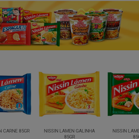
N CARNE 85GR
NISSIN LAMEN GALINHA
NISSIN LAM
85GR
85