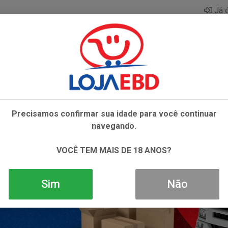
Já é
AZAR
BEBIDAS
CONGELADOS
HIGIENE E 
Precisamos confirmar sua idade para você continuar
navegando.
VOCÊ TEM MAIS DE 18 ANOS?
Sim
Não