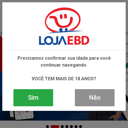
0
Precisamos confirmar sua idade para você
continuar navegando.
VOCÊ TEM MAIS DE 18 ANOS?
Sim
Não