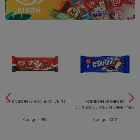
CHICABON KIBON 60ML/62G
ESKIBON BOMBOM
CLASSICO KIBON 79ML/48G
Código: 4995
Código: 5012