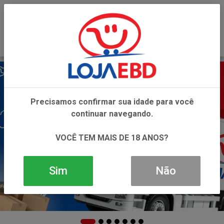
0
Precisamos confirmar sua idade para você
continuar navegando.
VOCÊ TEM MAIS DE 18 ANOS?
Sim
Não