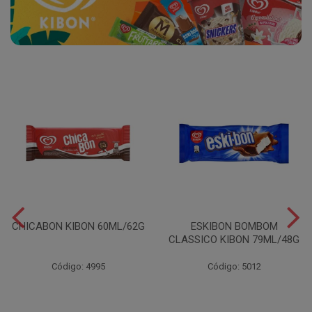
CHICABON KIBON 60ML/62G
ESKIBON BOMBOM
CLASSICO KIBON 79ML/48G
Código: 4995
Código: 5012