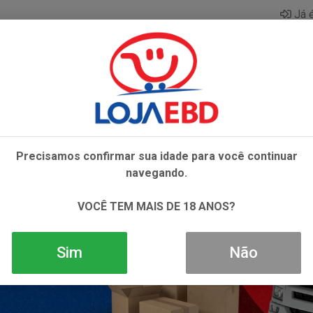
Já é
AZAR
BEBIDAS
CONGELADOS
HIGIENE E 
Precisamos confirmar sua idade para você continuar
navegando.
VOCÊ TEM MAIS DE 18 ANOS?
Sim
Não