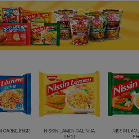
N CARNE 85GR
NISSIN LAMEN GALINHA
NISSIN LAM
85GR
85