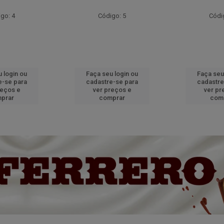
go: 4
Código: 5
Códi
 login ou
Faça seu login ou
Faça seu
e-se para
cadastre-se para
cadastre
reços e
ver preços e
ver pr
prar
comprar
com