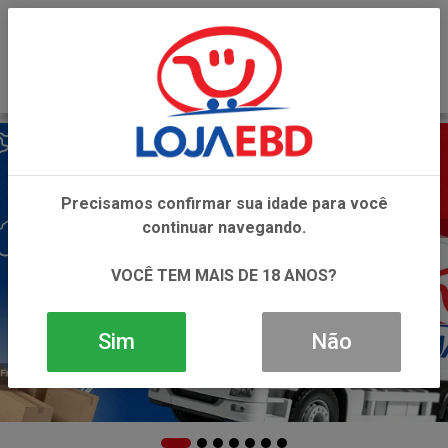
0
Precisamos confirmar sua idade para você
continuar navegando.
VOCÊ TEM MAIS DE 18 ANOS?
Sim
Não