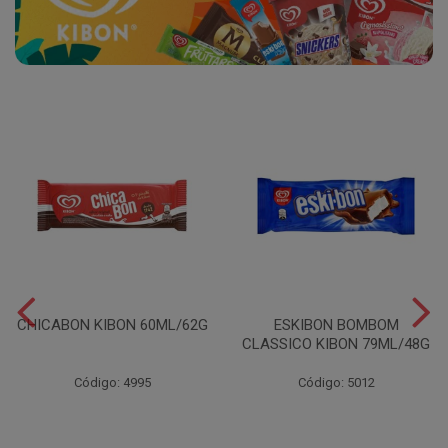
CHICABON KIBON 60ML/62G
ESKIBON BOMBOM
CLASSICO KIBON 79ML/48G
Código: 4995
Código: 5012