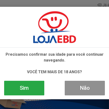
Já é
AZAR
BEBIDAS
CONGELADOS
HIGIENE E 
Precisamos confirmar sua idade para você continuar
navegando.
VOCÊ TEM MAIS DE 18 ANOS?
Sim
Não