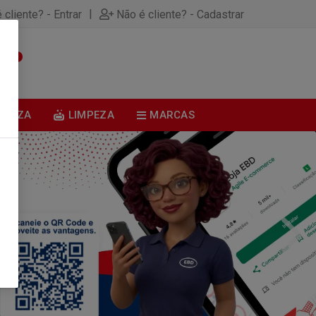
|
 cliente? - Entrar
Não é cliente? - Cadastrar
0
BELEZA
LIMPEZA
MARCAS