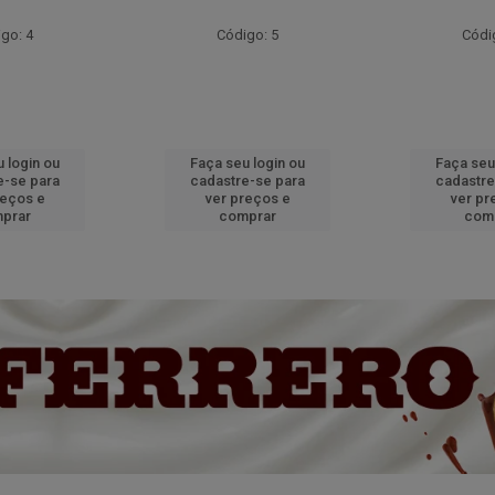
go: 4
Código: 5
Códi
 login ou
Faça seu login ou
Faça seu
e-se para
cadastre-se para
cadastre
reços e
ver preços e
ver pr
prar
comprar
com