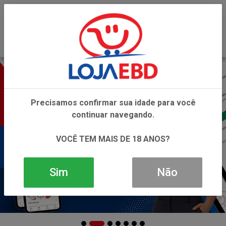
0
Precisamos confirmar sua idade para você
continuar navegando.
VOCÊ TEM MAIS DE 18 ANOS?
Sim
Não