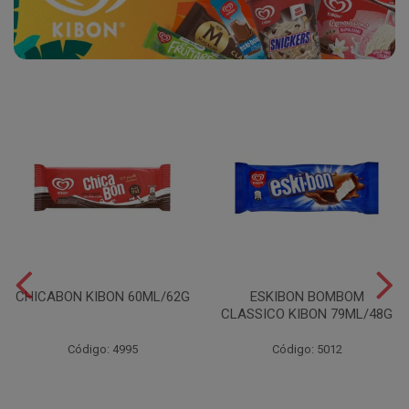
CHICABON KIBON 60ML/62G
ESKIBON BOMBOM
CLASSICO KIBON 79ML/48G
Código: 4995
Código: 5012