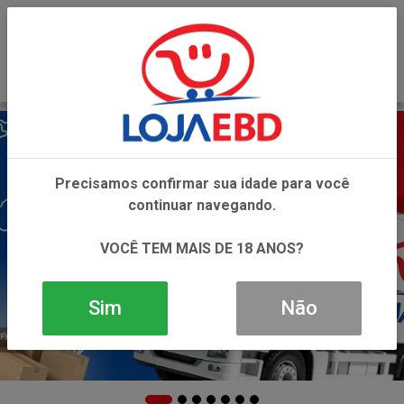
0
Precisamos confirmar sua idade para você
continuar navegando.
VOCÊ TEM MAIS DE 18 ANOS?
Sim
Não