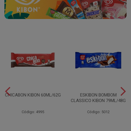
CHICABON KIBON 60ML/62G
ESKIBON BOMBOM
CLASSICO KIBON 79ML/48G
Código: 4995
Código: 5012