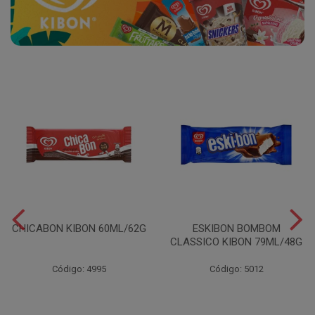
CHICABON KIBON 60ML/62G
ESKIBON BOMBOM
CLASSICO KIBON 79ML/48G
Código: 4995
Código: 5012