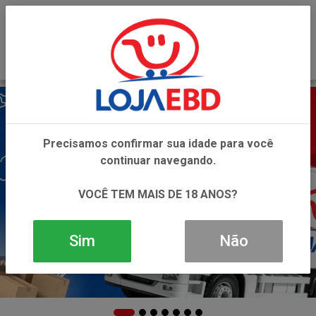
0
Precisamos confirmar sua idade para você
continuar navegando.
VOCÊ TEM MAIS DE 18 ANOS?
Sim
Não