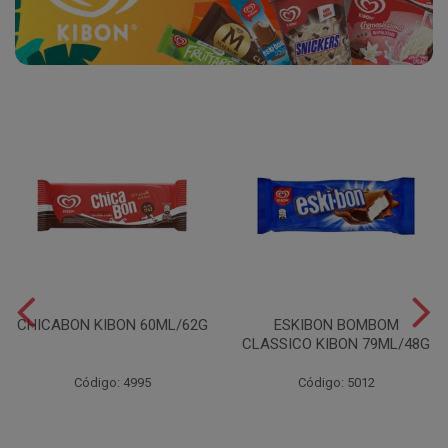
CHICABON KIBON 60ML/62G
ESKIBON BOMBOM
CLASSICO KIBON 79ML/48G
Código: 4995
Código: 5012