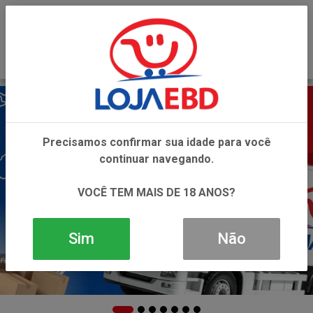
0
Precisamos confirmar sua idade para você
continuar navegando.
VOCÊ TEM MAIS DE 18 ANOS?
Sim
Não