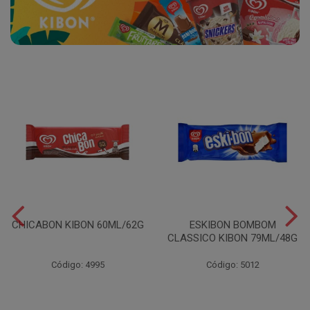
CHICABON KIBON 60ML/62G
ESKIBON BOMBOM
CLASSICO KIBON 79ML/48G
Código: 4995
Código: 5012