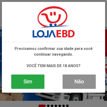
0
Precisamos confirmar sua idade para você
continuar navegando.
VOCÊ TEM MAIS DE 18 ANOS?
Sim
Não