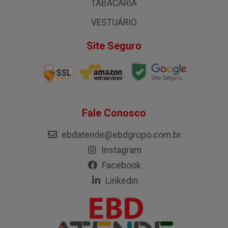
TABACARIA
VESTUÁRIO
Site Seguro
Fale Conosco
ebdatende@ebdgrupo.com.br
Instagram
Facebook
Linkedin