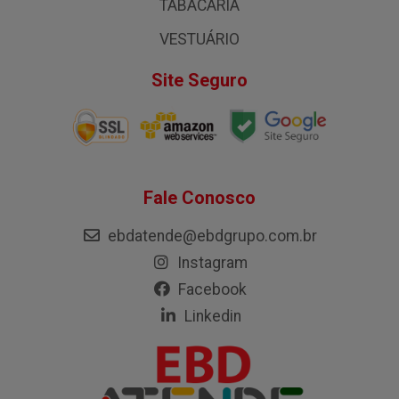
TABACARIA
VESTUÁRIO
Site Seguro
Fale Conosco
ebdatende@ebdgrupo.com.br
Instagram
Facebook
Linkedin