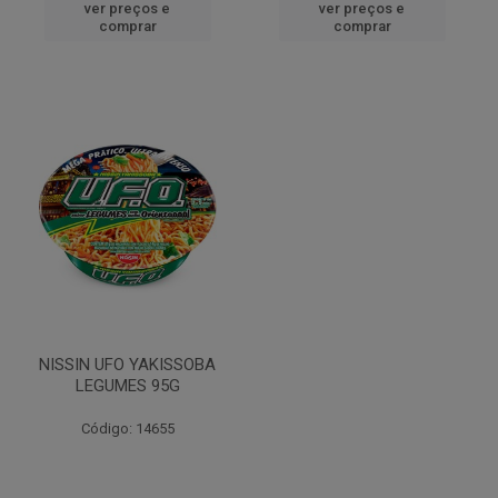
ver preços e
ver preços e
comprar
comprar
NISSIN UFO YAKISSOBA
LEGUMES 95G
Código: 14655