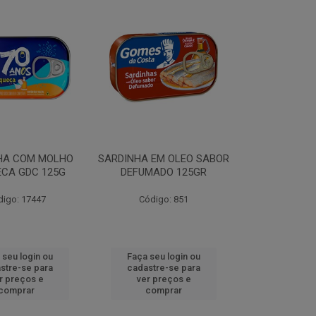
HA COM MOLHO
SARDINHA EM OLEO SABOR
CA GDC 125G
DEFUMADO 125GR
digo: 17447
Código: 851
 seu login ou
Faça seu login ou
stre-se para
cadastre-se para
r preços e
ver preços e
comprar
comprar