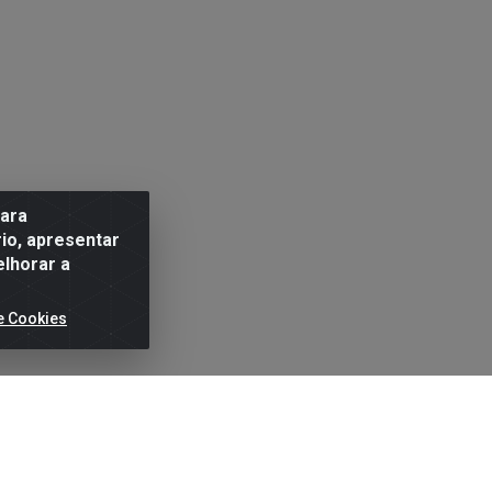
para
io, apresentar
elhorar a
e Cookies