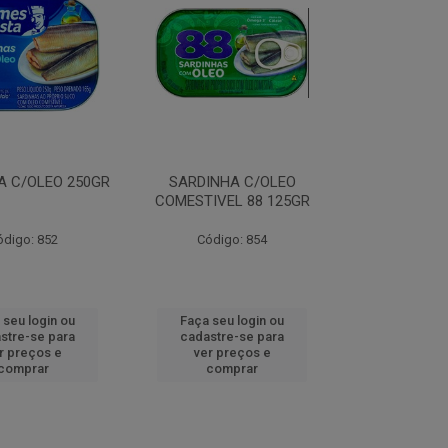
A C/OLEO 250GR
SARDINHA C/OLEO
COMESTIVEL 88 125GR
ódigo: 852
Código: 854
 seu login ou
Faça seu login ou
stre-se para
cadastre-se para
r preços e
ver preços e
comprar
comprar