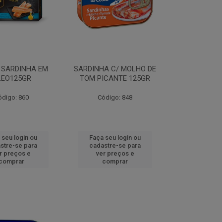
E SARDINHA EM
SARDINHA C/ MOLHO DE
LEO125GR
TOM PICANTE 125GR
ódigo: 860
Código: 848
 seu login ou
Faça seu login ou
stre-se para
cadastre-se para
r preços e
ver preços e
comprar
comprar