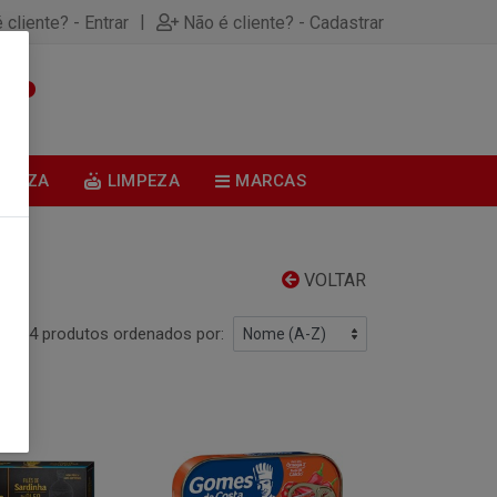
|
 cliente? - Entrar
Não é cliente? - Cadastrar
0
BELEZA
LIMPEZA
MARCAS
VOLTAR
14 produtos ordenados por: