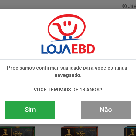
Já é
AZAR
BEBIDAS
CONGELADOS
HIGIENE E 
Precisamos confirmar sua idade para você continuar
navegando.
 SARDINHA
VOCÊ TEM MAIS DE 18 ANOS?
Sim
Não