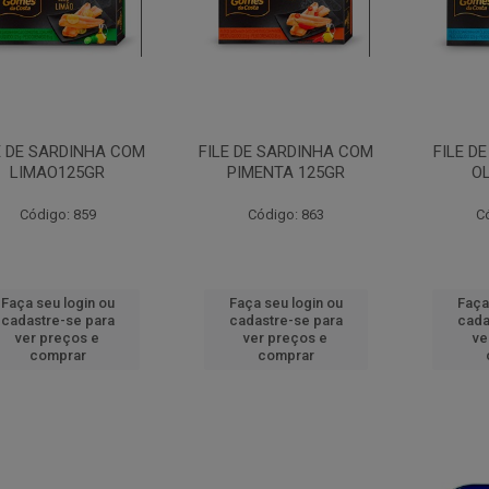
E DE SARDINHA COM
FILE DE SARDINHA COM
FILE D
LIMAO125GR
PIMENTA 125GR
O
Código: 859
Código: 863
C
Faça seu login ou
Faça seu login ou
Faça
cadastre-se para
cadastre-se para
cada
ver preços e
ver preços e
ve
comprar
comprar