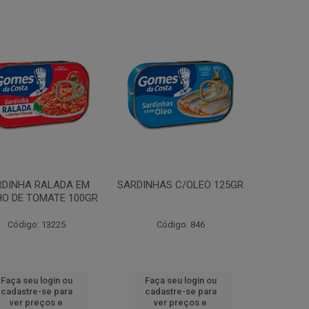
RDINHA RALADA EM
SARDINHAS C/OLEO 125GR
O DE TOMATE 100GR
Código: 13225
Código: 846
Faça seu login ou
Faça seu login ou
cadastre-se para
cadastre-se para
ver preços e
ver preços e