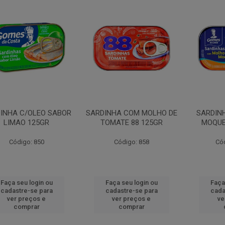
INHA C/OLEO SABOR
SARDINHA COM MOLHO DE
SARDIN
LIMAO 125GR
TOMATE 88 125GR
MOQUE
Código: 850
Código: 858
Có
Faça seu login ou
Faça seu login ou
Faça
cadastre-se para
cadastre-se para
cada
ver preços e
ver preços e
ve
comprar
comprar