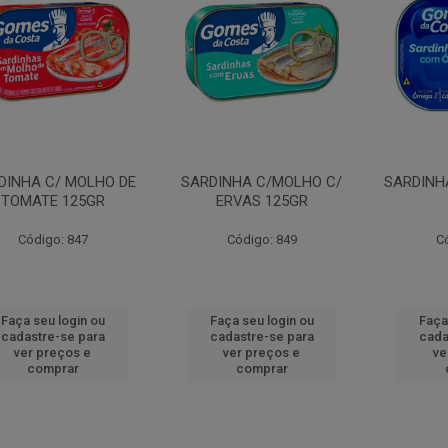
DINHA C/ MOLHO DE
SARDINHA C/MOLHO C/
SARDINH
TOMATE 125GR
ERVAS 125GR
Código: 847
Código: 849
C
Faça seu login ou
Faça seu login ou
Faça
cadastre-se para
cadastre-se para
cada
ver preços e
ver preços e
ve
comprar
comprar